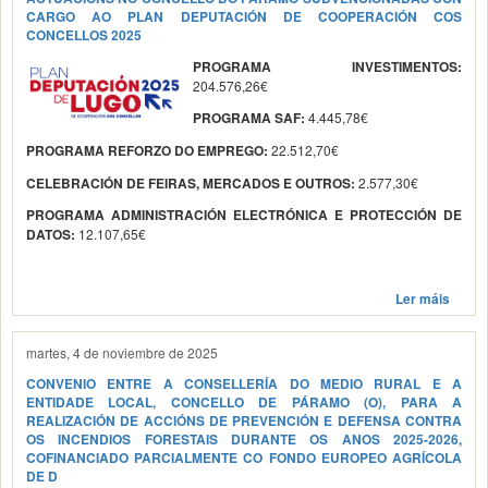
CARGO AO PLAN DEPUTACIÓN DE COOPERACIÓN COS
CONCELLOS 2025
PROGRAMA INVESTIMENTOS:
204.576,26€
4.445,78€
PROGRAMA SAF:
22.512,70€
PROGRAMA REFORZO DO EMPREGO:
2.577,30€
CELEBRACIÓN DE FEIRAS, MERCADOS E OUTROS:
PROGRAMA ADMINISTRACIÓN ELECTRÓNICA E PROTECCIÓN DE
12.107,65€
DATOS:
Ler máis
martes, 4 de noviembre de 2025
CONVENIO ENTRE A CONSELLERÍA DO MEDIO RURAL E A
ENTIDADE LOCAL, CONCELLO DE PÁRAMO (O), PARA A
REALIZACIÓN DE ACCIÓNS DE PREVENCIÓN E DEFENSA CONTRA
OS INCENDIOS FORESTAIS DURANTE OS ANOS 2025-2026,
COFINANCIADO PARCIALMENTE CO FONDO EUROPEO AGRÍCOLA
DE D