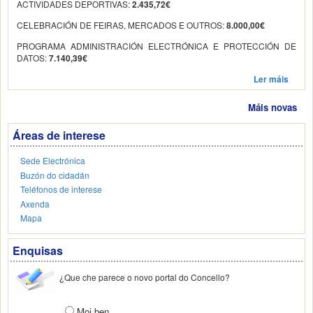
ACTIVIDADES DEPORTIVAS:
2.435,72€
CELEBRACIÓN DE FEIRAS, MERCADOS E OUTROS:
8.000,00€
PROGRAMA ADMINISTRACIÓN ELECTRÓNICA E PROTECCIÓN DE
DATOS:
7.140,39€
Ler máis
Máis novas
Áreas de interese
Sede Electrónica
Buzón do cidadán
Teléfonos de interese
Axenda
Mapa
Enquisas
¿Que che parece o novo portal do Concello?
Moi ben