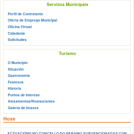
Servizos Municipais
Perfil de Contratante
Oferta de Emprego Municipal
Oficina Virtual
Cidadanía
Solicitudes
Turismo
O Municipio
Situación
Gastronomía
Festexos
Historia
Puntos de Interese
Aloxamentos/Restaurantes
Galería de Imaxes
Hoxe
ACTUACIÓNS NO CONCELLO DO PÁRAMO SUBVENCIONADAS CON