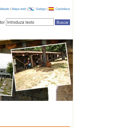
ilidade
|
Mapa web
|
Galego
|
Castellano
dor