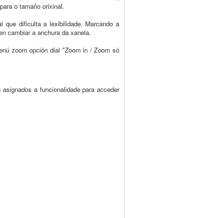
para o tamaño orixinal.
que dificulta a lexibilidade. Marcando a
en cambiar a anchura da xanela.
 menú zoom opción dial "Zoom in / Zoom só
n asignados a funcionalidade para acceder