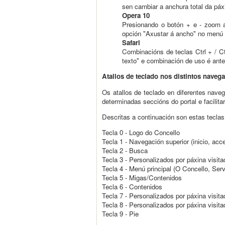
sen cambiar a anchura total da páxi
Opera 10
Presionando o botón + e - zoom au
opción "Axustar á ancho" no menú 
Safari
Combinacións de teclas Ctrl + / Ct
texto" e combinación de uso é anter
Atallos de teclado nos distintos naveg
Os atallos de teclado en diferentes nave
determinadas seccións do portal e facilit
Descritas a continuación son estas teclas
Tecla 0 - Logo do Concello
Tecla 1 - Navegación superior (inicio, acc
Tecla 2 - Busca
Tecla 3 - Personalizados por páxina visita
Tecla 4 - Menú principal (O Concello, Ser
Tecla 5 - Migas/Contenidos
Tecla 6 - Contenidos
Tecla 7 - Personalizados por páxina visita
Tecla 8 - Personalizados por páxina visita
Tecla 9 - Pie