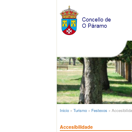
Inicio
»
Turismo
»
Festexos
»
Accesibilid
Accesibilidade