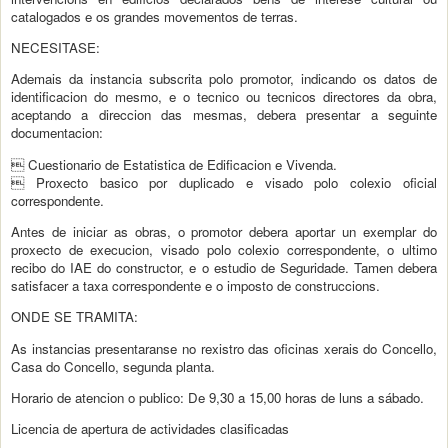
catalogados e os grandes movementos de terras.
NECESITASE:
Ademais da instancia subscrita polo promotor, indicando os datos de
identificacion do mesmo, e o tecnico ou tecnicos directores da obra,
aceptando a direccion das mesmas, debera presentar a seguinte
documentacion:
 Cuestionario de Estatistica de Edificacion e Vivenda.
 Proxecto basico por duplicado e visado polo colexio oficial
correspondente.
Antes de iniciar as obras, o promotor debera aportar un exemplar do
proxecto de execucion, visado polo colexio correspondente, o ultimo
recibo do IAE do constructor, e o estudio de Seguridade. Tamen debera
satisfacer a taxa correspondente e o imposto de construccions.
ONDE SE TRAMITA:
As instancias presentaranse no rexistro das oficinas xerais do Concello,
Casa do Concello, segunda planta.
Horario de atencion o publico: De 9,30 a 15,00 horas de luns a sábado.
Licencia de apertura de actividades clasificadas