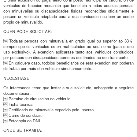
vehiculos de traccion mecanica que beneficia a todas aquelas persoas
con minusvalias ou discapacidades fisicas reconecidas oficialmente e
posuen un vehiculo adaptado para a sua conduccion ou ben un coche
propio de minusvalido.
QUEN PODE SOLICITAR:
 Todalas persoas con minusvalia en grado igual ou superior ao 33%,
sempre que os vehiculos esten matriculados ao seu nome (para o seu
uso exclusivo). A exencion aplicarase tanto aos vehiculos conducidos
por persoas con discapacidade como os destinados ao seu transporte.
 En calquera caso, todolos beneficiarios de esta exencion non poderan
disfrutala por mais dun vehiculo simultaneamente.
NECESITASE:
Os interesados teran que instar a sua solicitude, achegando a seguinte
documentacion:
 Permiso de circulacion do vehiculo.
 Ficha tecnica.
 Certificado de minusvalia expedido polo Inserso.
 Carne de conducir.
 Fotocopia do DNI.
ONDE SE TRAMITA: