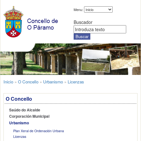
Menu:
Buscador
Inicio
»
O Concello
»
Urbanismo
»
Licenzas
O Concello
Saúdo do Alcalde
Corporación Municipal
Urbanismo
Plan Xeral de Ordenación Urbana
Licenzas