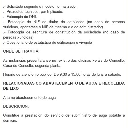
.- Solicitude segundo o modelo normalizado.
.- Proxectos tecnicos, por triplicado.
.- Fotocopia do DNI.
.- Fotocopia do NIF do titular da actividade (no caso de persoas
xuridicas, aportarase o NIF da mesma e o do administrador).
.- Fotocopia de escritura de constitucion da sociedade (no caso de
persoas xuridicas).
.- Cuestionario de estatistica de edificacion e vivenda
ONDE SE TRAMITA:
As instancias presentaranse no rexistro das oficinas xerais do Concello,
Casa do Concello, segunda planta.
Horario de atencion o publico: De 9,30 a 15,00 horas de luns a sábado.
RELACIONADAS CO ABASTECEMENTO DE AUGA E RECOLLIDA
DE LIXO
Alta no abastecemento de auga
DESCRICION:
Constitue a prestacion do servicio de subministro de auga potable a
domicio.