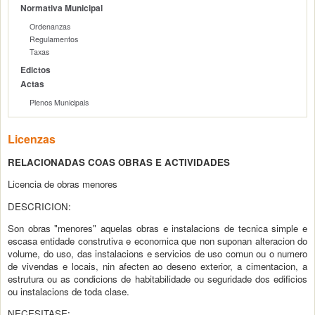
Normativa Municipal
Ordenanzas
Regulamentos
Taxas
Edictos
Actas
Plenos Municipais
Licenzas
RELACIONADAS COAS OBRAS E ACTIVIDADES
Licencia de obras menores
DESCRICION:
Son obras "menores" aquelas obras e instalacions de tecnica simple e
escasa entidade construtiva e economica que non suponan alteracion do
volume, do uso, das instalacions e servicios de uso comun ou o numero
de vivendas e locais, nin afecten ao deseno exterior, a cimentacion, a
estrutura ou as condicions de habitabilidade ou seguridade dos edificios
ou instalacions de toda clase.
NECESITASE: