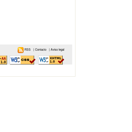
RSS
|
Contacto
|
Aviso legal