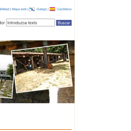
bilidad
|
Mapa web
|
Galego
|
Castellano
dor