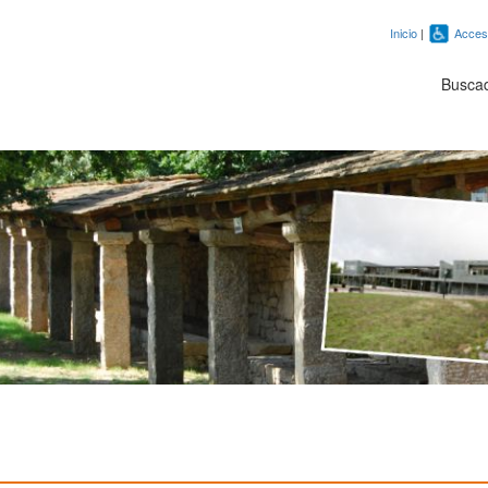
Inicio
|
Accesi
Busca