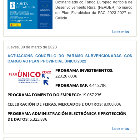
Cofinanciado co Fondo Europeo Agrícola de
Desenvolvemento Rural (FEADER) no marco
do Plan Estratéxico da PAC 2023-2027 en
Galicia
Leer más
jueves, 30 de marzo de 2023
ACTUACIÓNS CONCELLO DO PÁRAMO SUBVENCIONADAS CON
CARGO AO PLAN PROVINCIAL ÚNICO 2022
PROGRAMA INVESTIMENTOS:
220.267,00€
PROGRAMA SAF:
4.445,78€
PROGRAMA FOMENTO DO EMPREGO:
19.067,23€
CELEBRACIÓN DE FEIRAS, MERCADOS E OUTROS:
8.000,00€
PROGRAMA ADMINISTRACIÓN ELECTRÓNICA E PROTECCIÓN
DE DATOS:
5.323,88€
Leer más