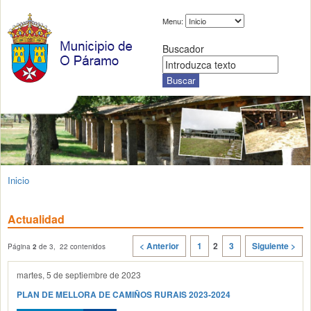
Menu:
Buscador
Inicio
Actualidad
< Anterior
1
2
3
Siguiente >
Página
2
de 3, 22 contenidos
martes, 5 de septiembre de 2023
PLAN DE MELLORA DE CAMIÑOS RURAIS 2023-2024