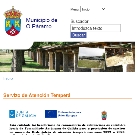
Menu:
Buscador
Inicio
Servizo de Atención Temperá